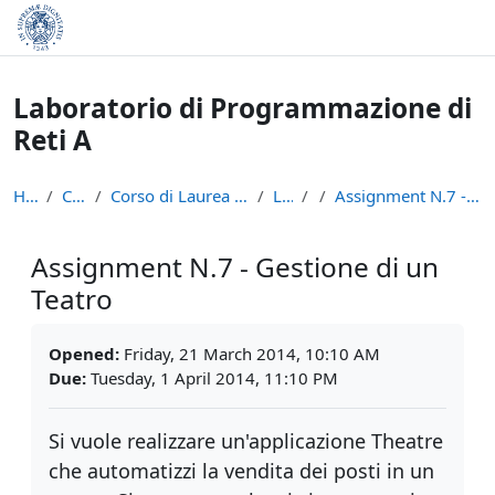
Skip to main content
Laboratorio di Programmazione di
Reti A
Home
Courses
Corso di Laurea in Informatica (L-31)
LPR - A
Assignment N.7 - Gestione di un Teatro
Assignment N.7 - Gestione di un
Teatro
Completion requirements
Opened:
Friday, 21 March 2014, 10:10 AM
Due:
Tuesday, 1 April 2014, 11:10 PM
Si vuole realizzare un'applicazione Theatre
che automatizzi la vendita dei posti in un