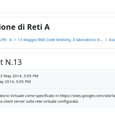
one di Reti A
LPR - A
13 Maggio RMI Code Mobility, Il laboratorio Vi...
Ass
t N.13
ments
13 May 2014, 5:05 PM
ay 2014, 5:05 PM
atorio Virtuale come specificato in https://sites.google.com/site/l
lient server sulla rete virtuale configurata.