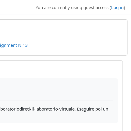
You are currently using guest access (
Log in
)
ignment N.13
aboratoriodireti/il-laboratorio-virtuale. Eseguire poi un