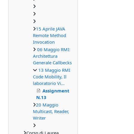
15 Aprile JAVA
Remote Method
Invocation
06 Maggio RMI:
Architettura
Generale Callbecks
13 Maggio RMI
Code Mobility, Il
laboratorio Vi...
Assignment
N.13
20 Maggio
Multicast, Reader,
Writer
Corso di Laurea