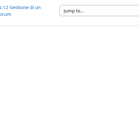
.12 Gestione di un 
Jump to...
orum