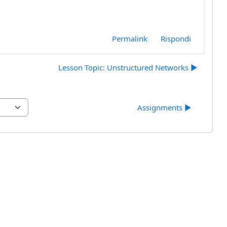
Permalink
Rispondi
Lesson Topic: Unstructured Networks ▶︎
Assignments ▶︎