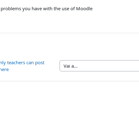
e problems you have with the use of Moodle
ly teachers can post 
Vai a...
here