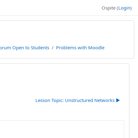
Ospite (
Login
)
orum Open to Students
Problems with Moodle
Lesson Topic: Unstructured Networks ▶︎