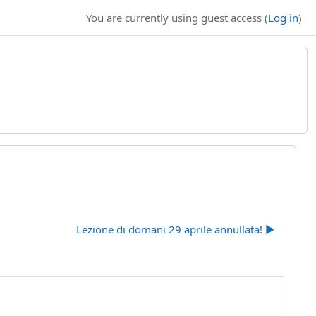
You are currently using guest access (
Log in
)
Lezione di domani 29 aprile annullata! ▶︎