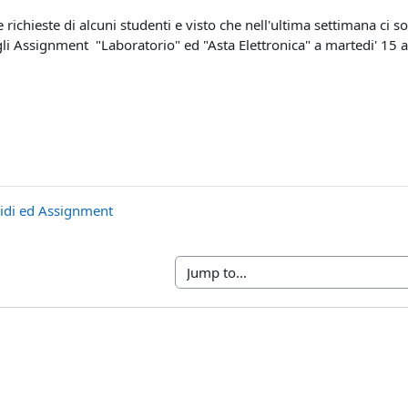
e richieste di alcuni studenti e visto che nell'ultima settimana ci s
i Assignment "Laboratorio" ed "Asta Elettronica" a martedi' 15 a
cidi ed Assignment
Jump to...