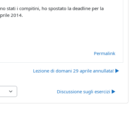
ono stati i compitini, ho spostato la deadline per la
prile 2014.
Permalink
Lezione di domani 29 aprile annullata! ▶︎
Discussione sugli esercizi ▶︎