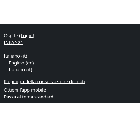
Ospite (
Login
)
INFAN21
Italiano ‎(it)‎
English ‎(en)‎
Italiano ‎(it)‎
Riepilogo della conservazione dei dati
Ottieni l'app mobile
Passa al tema standard