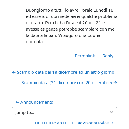
Buongiorno a tutti, io avrei l'orale Lunedì 18
ed essendo fuori sede avrei qualche problema
di orario. Per chi ha l'orale il 20 o il 21 e
avesse esigenza potrebbe scambiare con me
la data alla pari. Vi auguro una buona
giornata.
Permalink
Reply
← Scambio data dal 18 dicembre ad un altro giorno
Scambio data (21 dicembre con 20 dicembre) →
← Announcements
Jump to...
HOTELIER: an HOTEL advIsor sERvice →