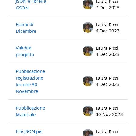
JSON e libreria
Laura Ricci
7 Dec 2023
GSON
Esami di
Laura Ricci
6 Dec 2023
Dicembre
Validità
Laura Ricci
4 Dec 2023
progetto
Pubblicazione
registrazione
Laura Ricci
4 Dec 2023
lezione 30
Novembre
Pubblicazione
Laura Ricci
30 Nov 2023
Materiale
File JSON per
Laura Ricci