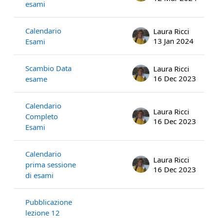
esami
Calendario
Laura Ricci
13 Jan 2024
Esami
Scambio Data
Laura Ricci
16 Dec 2023
esame
Calendario
Laura Ricci
Completo
16 Dec 2023
Esami
Calendario
Laura Ricci
prima sessione
16 Dec 2023
di esami
Pubblicazione
lezione 12