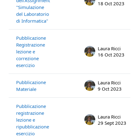
dell'Assignment
18 Oct 2023
"Simulazione
del Laboratorio
di Informatica"
Pubblicazione
Registrazione
Laura Ricci
lezione e
16 Oct 2023
correzione
esercizio
Pubblicazione
Laura Ricci
9 Oct 2023
Materiale
Pubblicazione
registrazione
Laura Ricci
lezione e
29 Sept 2023
ripubblicazione
esercizio