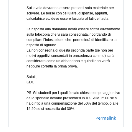
Sul tavolo dovranno essere presenti solo materiale per
scrivere. Le borse con cellulare, dispense, appunti,
calcolatrice etc deve essere lasciata al lati dell’aula.
La risposta alla domanda dovrà essere scritta direttamente
sulla fotocopia che vi sarà consegnata, ricordando di
compilare l’intestazione che permetterà di identificare la
risposta di ognuno.
La non consegna di questa seconda parte (se non per
motivi oggettivi concordati in precedenza con me) sarà
considerara come un abbandono e quindi non verrà
neppure corretta la prima prova.
Saluti,
GDC
PS. Gli studenti per i quali è stato chiesto tempo aggiuntivo
dallo sportello devono presentarsi in
D3
. Alle 15.00 se si
ha diritto a una compensazione del 50% del tempo, o alle
15.20 se si necessita del 30%.
Permalink