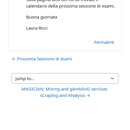
calendario della prossima sessione di esami.
Buona giornata
Laura Ricci
Permalink
← Prossima Sessione di esami
Jump to...
MAGICIAN: Mining and gAmblinG servIces 
sCrapIng and ANalysis →