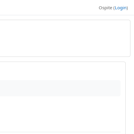
Ospite (
Login
)