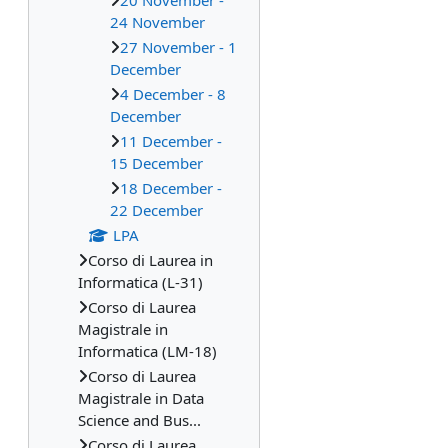
20 November -
24 November
27 November - 1
December
4 December - 8
December
11 December -
15 December
18 December -
22 December
LPA
Corso di Laurea in
Informatica (L-31)
Corso di Laurea
Magistrale in
Informatica (LM-18)
Corso di Laurea
Magistrale in Data
Science and Bus...
Corso di Laurea