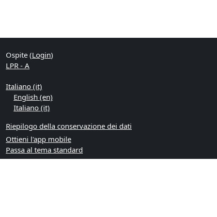
Ospite (
Login
)
LPR - A
Italiano ‎(it)‎
English ‎(en)‎
Italiano ‎(it)‎
Riepilogo della conservazione dei dati
Ottieni l'app mobile
Passa al tema standard