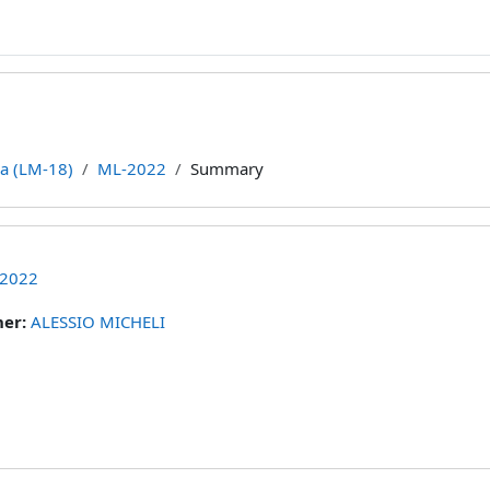
ca (LM-18)
ML-2022
Summary
2022
her:
ALESSIO MICHELI