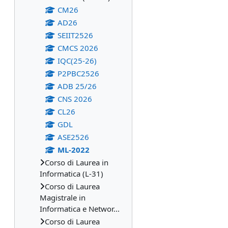
CM26
AD26
SEIIT2526
CMCS 2026
IQC(25-26)
P2PBC2526
ADB 25/26
CNS 2026
CL26
GDL
ASE2526
ML-2022
Corso di Laurea in
Informatica (L-31)
Corso di Laurea
Magistrale in
Informatica e Networ...
Corso di Laurea