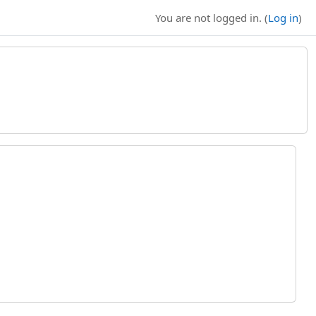
You are not logged in. (
Log in
)