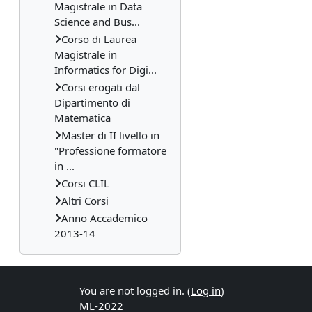
Magistrale in Data
Science and Bus...
Corso di Laurea
Magistrale in
Informatics for Digi...
Corsi erogati dal
Dipartimento di
Matematica
Master di II livello in
"Professione formatore
in ...
Corsi CLIL
Altri Corsi
Anno Accademico
2013-14
You are not logged in. (
Log in
)
ML-2022