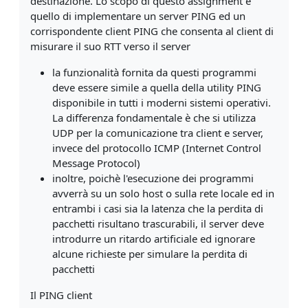
destinazione. Lo scopo di questo assignment è
quello di implementare un server PING ed un
corrispondente client PING che consenta al client di
misurare il suo RTT verso il server
la funzionalità fornita da questi programmi
deve essere simile a quella della utility PING
disponibile in tutti i moderni sistemi operativi.
La differenza fondamentale è che si utilizza
UDP per la comunicazione tra client e server,
invece del protocollo ICMP (Internet Control
Message Protocol)
inoltre, poichè l'esecuzione dei programmi
avverrà su un solo host o sulla rete locale ed in
entrambi i casi sia la latenza che la perdita di
pacchetti risultano trascurabili, il server deve
introdurre un ritardo artificiale ed ignorare
alcune richieste per simulare la perdita di
pacchetti
Il PING client