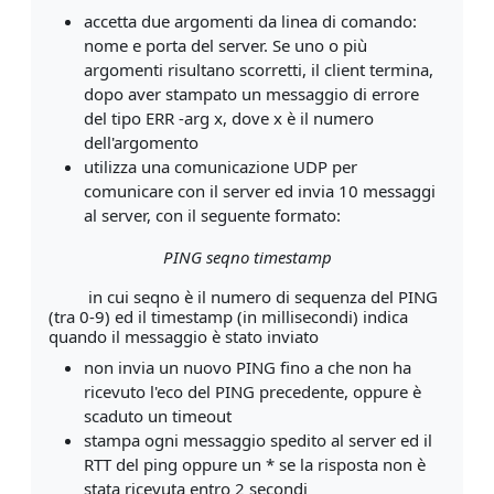
accetta due argomenti da linea di comando:
nome e porta del server. Se uno o più
argomenti risultano scorretti, il client termina,
dopo aver stampato un messaggio di errore
del tipo ERR -arg x, dove x è il numero
dell'argomento
utilizza una comunicazione UDP per
comunicare con il server ed invia 10 messaggi
al server, con il seguente formato:
PING seqno timestamp
in cui seqno è il numero di sequenza del PING
(tra 0-9) ed il timestamp (in millisecondi) indica
quando il messaggio è stato inviato
non invia un nuovo PING fino a che non ha
ricevuto l'eco del PING precedente, oppure è
scaduto un timeout
stampa ogni messaggio spedito al server ed il
RTT del ping oppure un * se la risposta non è
stata ricevuta entro 2 secondi