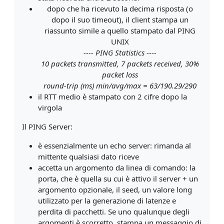
dopo che ha ricevuto la decima risposta (o
dopo il suo timeout), il client stampa un
riassunto simile a quello stampato dal PING
UNIX
---- PING Statistics ----
10 packets transmitted, 7 packets received, 30%
packet loss
round-trip (ms) min/avg/max = 63/190.29/290
il RTT medio è stampato con 2 cifre dopo la
virgola
Il PING Server:
è essenzialmente un echo server: rimanda al
mittente qualsiasi dato riceve
accetta un argomento da linea di comando: la
porta, che è quella su cui è attivo il server + un
argomento opzionale, il seed, un valore long
utilizzato per la generazione di latenze e
perdita di pacchetti. Se uno qualunque degli
argomenti è scorretto, stampa un messaggio di