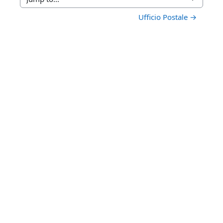
Jump to...
Ufficio Postale →