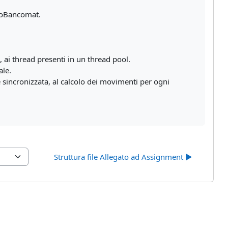
PagoBancomat.
a, ai thread presenti in un thread pool.
ale.
incronizzata, al calcolo dei movimenti per ogni
Struttura file Allegato ad Assignment ▶︎