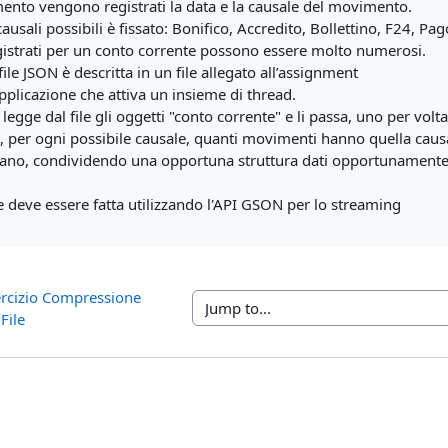
nto vengono registrati la data e la causale del movimento.
causali possibili è fissato: Bonifico, Accredito, Bollettino, F24, 
istrati per un conto corrente possono essere molto numerosi.
 file JSON è descritta in un file allegato all’assignment
pplicazione che attiva un insieme di thread.
 legge dal file gli oggetti "conto corrente" e li passa, uno per volt
e, per ogni possibile causale, quanti movimenti hanno quella caus
ano, condividendo una opportuna struttura dati opportunamente s
ile deve essere fatta utilizzando l'API GSON per lo streaming
ercizio Compressione 
Jump to...
File