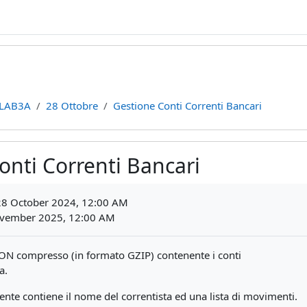
LAB3A
28 Ottobre
Gestione Conti Correnti Bancari
onti Correnti Bancari
ments
8 October 2024, 12:00 AM
vember 2025, 12:00 AM
JSON compresso (in formato GZIP) contenente i conti
a.
ente contiene il nome del correntista ed una lista di movimenti.