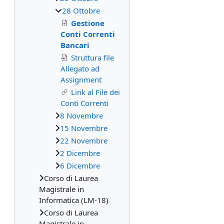
28 Ottobre
Gestione
Conti Correnti
Bancari
Struttura file
Allegato ad
Assignment
Link al File dei
Conti Correnti
8 Novembre
15 Novembre
22 Novembre
2 Dicembre
6 Dicembre
Corso di Laurea
Magistrale in
Informatica (LM-18)
Corso di Laurea
Magistrale in