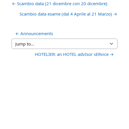
← Scambio data (21 dicembre con 20 dicembre)
Scambio data esame (dal 4 Aprile al 21 Marzo) →
← Announcements
Jump to...
HOTELIER: an HOTEL advIsor sERvice →