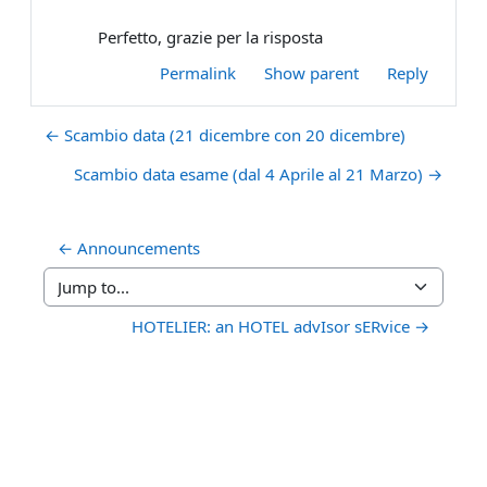
Perfetto, grazie per la risposta
Permalink
Show parent
Reply
← Scambio data (21 dicembre con 20 dicembre)
Scambio data esame (dal 4 Aprile al 21 Marzo) →
← Announcements
Jump to...
HOTELIER: an HOTEL advIsor sERvice →