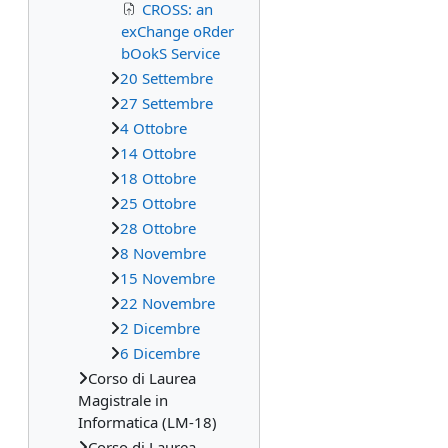
CROSS: an
exChange oRder
bOokS Service
20 Settembre
27 Settembre
4 Ottobre
14 Ottobre
18 Ottobre
25 Ottobre
28 Ottobre
8 Novembre
15 Novembre
22 Novembre
2 Dicembre
6 Dicembre
Corso di Laurea
Magistrale in
Informatica (LM-18)
Corso di Laurea