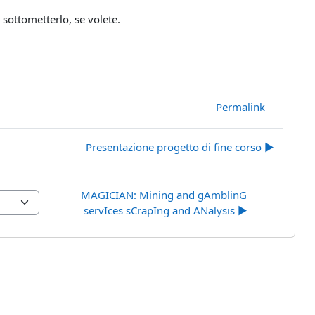
 sottometterlo, se volete.
Permalink
Presentazione progetto di fine corso ▶︎
MAGICIAN: Mining and gAmblinG 
servIces sCrapIng and ANalysis ▶︎