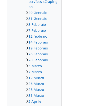
servIces sCrapIng
an...
29 Gennaio
31 Gennaio
3 Febbraio
7 Febbraio
12 febbraio
14 Febbraio
19 Febbraio
26 Febbraio
28 Febbraio
5 Marzo
7 Marzo
12 Marzo
26 Marzo
28 Marzo
31 Marzo
2 Aprile