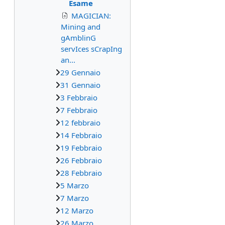
Esame
MAGICIAN:
Mining and
gAmblinG
servIces sCrapIng
an...
29 Gennaio
31 Gennaio
3 Febbraio
7 Febbraio
12 febbraio
14 Febbraio
19 Febbraio
26 Febbraio
28 Febbraio
5 Marzo
7 Marzo
12 Marzo
26 Marzo