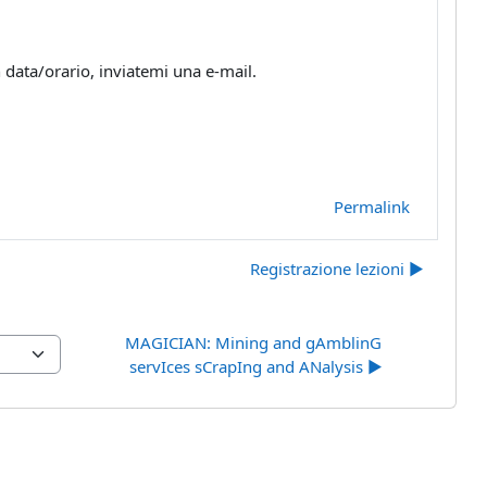
 data/orario, inviatemi una e-mail.
Permalink
Registrazione lezioni ▶︎
MAGICIAN: Mining and gAmblinG 
servIces sCrapIng and ANalysis ▶︎