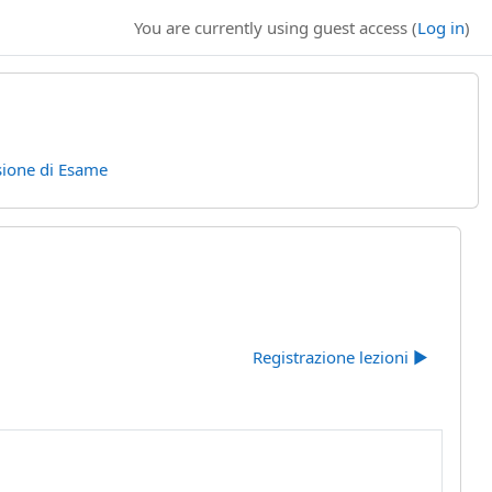
You are currently using guest access (
Log in
)
sione di Esame
Registrazione lezioni ▶︎