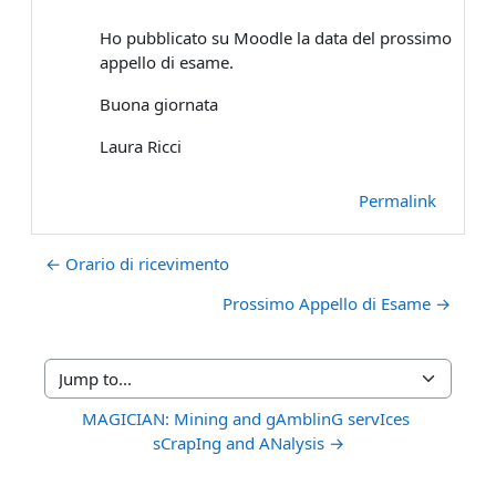
Ho pubblicato su Moodle la data del prossimo
appello di esame.
Buona giornata
Laura Ricci
Permalink
← Orario di ricevimento
Prossimo Appello di Esame →
Jump to...
MAGICIAN: Mining and gAmblinG servIces 
sCrapIng and ANalysis →