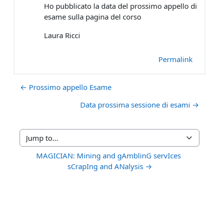
Ho pubblicato la data del prossimo appello di
esame sulla pagina del corso
Laura Ricci
Permalink
← Prossimo appello Esame
Data prossima sessione di esami →
Jump to...
MAGICIAN: Mining and gAmblinG servIces 
sCrapIng and ANalysis →