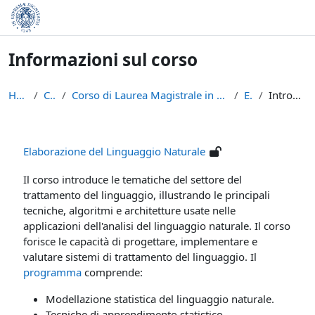
Vai al contenuto principale
Informazioni sul corso
Home
Corsi
Corso di Laurea Magistrale in Informatica (LM-18)
ELN
Introduzione
Elaborazione del Linguaggio Naturale
Il corso introduce le tematiche del settore del
trattamento del linguaggio, illustrando le principali
tecniche, algoritmi e architetture usate nelle
applicazioni dell'analisi del linguaggio naturale. Il corso
forisce le capacità di progettare, implementare e
valutare sistemi di trattamento del linguaggio. Il
programma
comprende:
Modellazione statistica del linguaggio naturale.
Tecniche di apprendimento statistico.