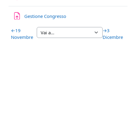
Compito
Gestione Congresso
←
19
→
3
Novembre
Dicembre