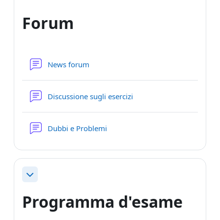
Forum
News forum
Forum
Discussione sugli esercizi
Forum
Dubbi e Problemi
Minimizza
Programma d'esame