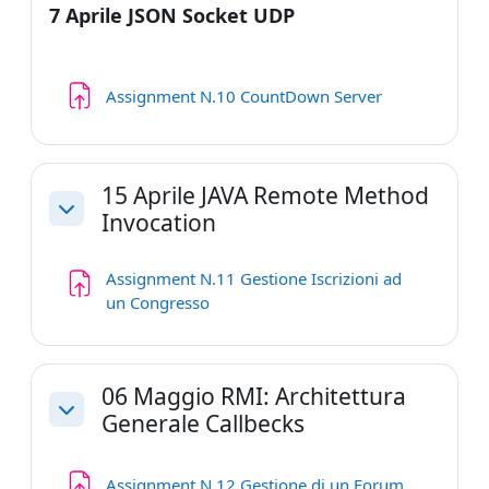
7 Aprile JSON Socket UDP
Compito
Assignment N.10 CountDown Server
15 Aprile JAVA Remote Method
Invocation
Minimizza
Assignment N.11 Gestione Iscrizioni ad
Compito
un Congresso
06 Maggio RMI: Architettura
Generale Callbecks
Minimizza
Compito
Assignment N.12 Gestione di un Forum