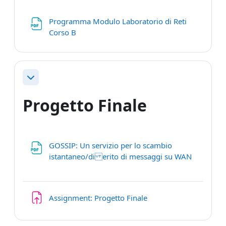
Programma Modulo Laboratorio di Reti
File
Corso B
Minimizza
Progetto Finale
GOSSIP: Un servizio per lo scambio
istantaneo/di erito di messaggi su WAN
File
Compito
Assignment: Progetto Finale