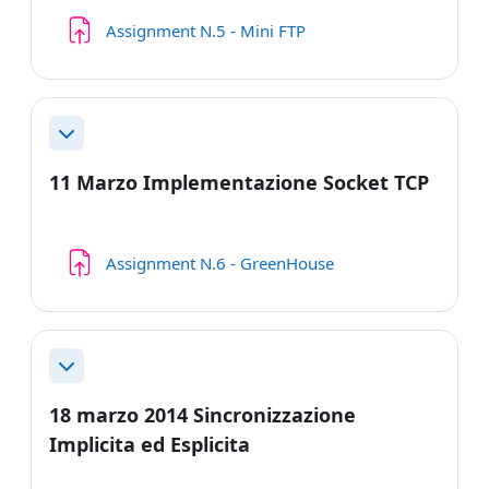
Compito
Assignment N.5 - Mini FTP
Minimizza
11 Marzo Implementazione Socket TCP
Compito
Assignment N.6 - GreenHouse
Minimizza
18 marzo 2014 Sincronizzazione
Implicita ed Esplicita