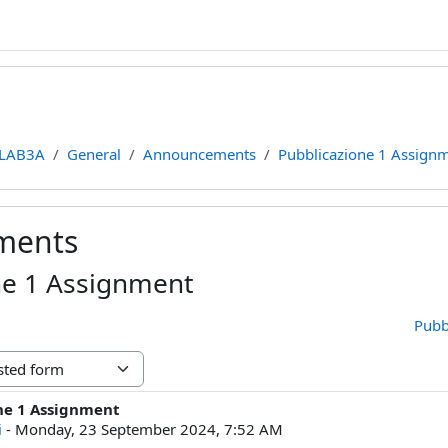
LAB3A
General
Announcements
Pubblicazione 1 Assign
ments
ne 1 Assignment
Pubb
ne 1 Assignment
lies: 0
i
-
Monday, 23 September 2024, 7:52 AM