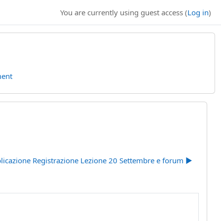
You are currently using guest access (
Log in
)
ment
licazione Registrazione Lezione 20 Settembre e forum ▶︎