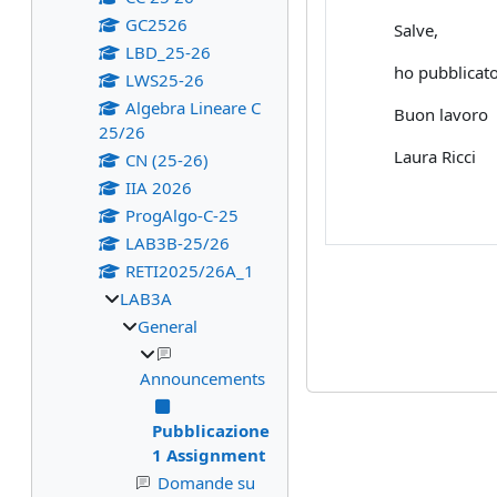
GC2526
Salve,
LBD_25-26
ho pubblicato
LWS25-26
Algebra Lineare C
Buon lavoro
25/26
Laura Ricci
CN (25-26)
IIA 2026
ProgAlgo-C-25
LAB3B-25/26
RETI2025/26A_1
LAB3A
General
Announcements
Pubblicazione
1 Assignment
Domande su