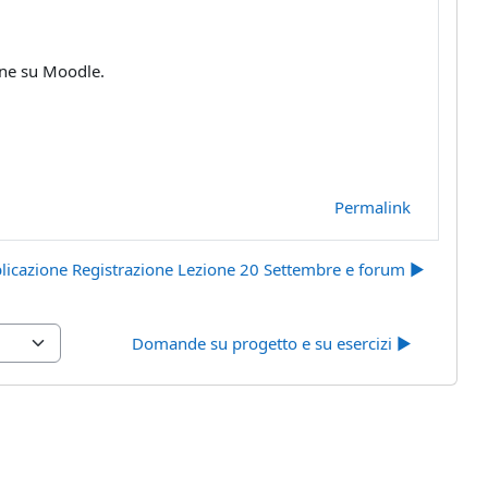
one su Moodle.
Permalink
licazione Registrazione Lezione 20 Settembre e forum ▶︎
Domande su progetto e su esercizi ▶︎