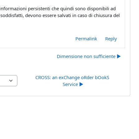
 informazioni persistenti che quindi sono disponibili ad
soddisfatti, devono essere salvati in caso di chiusura del
Permalink
Reply
Dimensione non sufficiente ▶︎
CROSS: an exChange oRder bOokS 
Service ▶︎