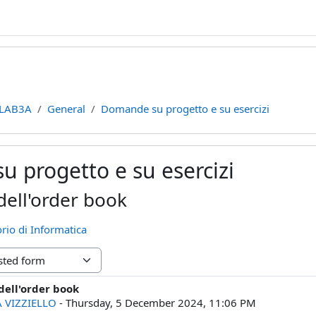
LAB3A
General
Domande su progetto e su esercizi
 progetto e su esercizi
dell'order book
rio di Informatica
dell'order book
lies: 0
 VIZZIELLO
-
Thursday, 5 December 2024, 11:06 PM