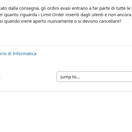
ato dalla consegna, gli ordini evasi entrano a far parte di tutte le
er quanto riguarda i Limit Order inseriti dagli utenti e non ancora 
esi quando viene aperto nuovamente o si devono cancellare?
rio di Informatica
s
Jump to...