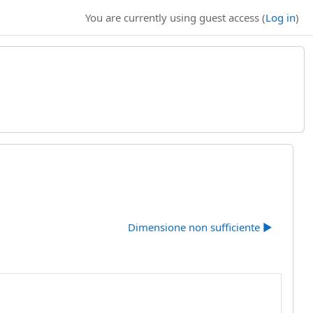
You are currently using guest access (
Log in
)
Dimensione non sufficiente ▶︎