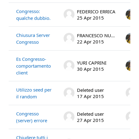
Congresso:
FEDERICO ERRICA
25 Apr 2015
qualche dubbio.
Chiusura Server
FRANCESCO NUTINI
22 Apr 2015
Congresso
Es Congresso-
YURI CAPRINI
comportamento
30 Apr 2015
client
Utilizzo seed per
Deleted user
17 Apr 2015
il random
Congresso
Deleted user
27 Apr 2015
(server) errore
Chiudere tutti i