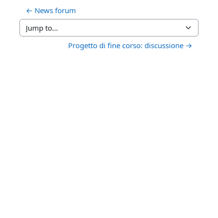
← News forum
Jump to...
Progetto di fine corso: discussione →