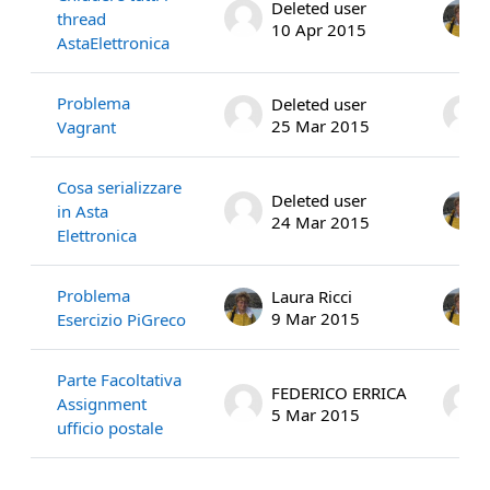
Deleted user
thread
10 Apr 2015
AstaElettronica
Problema
Deleted user
25 Mar 2015
Vagrant
Cosa serializzare
Deleted user
in Asta
24 Mar 2015
Elettronica
Problema
Laura Ricci
9 Mar 2015
Esercizio PiGreco
Parte Facoltativa
FEDERICO ERRICA
Assignment
5 Mar 2015
ufficio postale