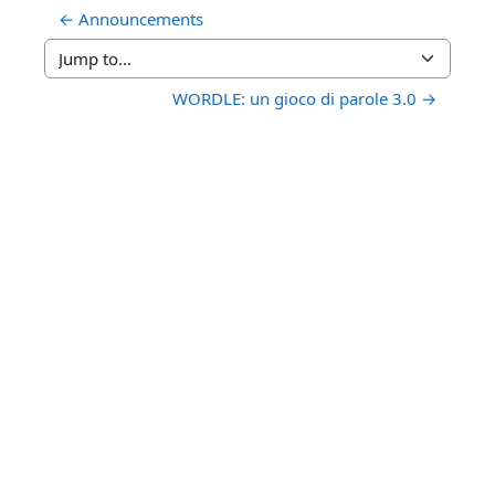
← Announcements
Jump to...
WORDLE: un gioco di parole 3.0 →