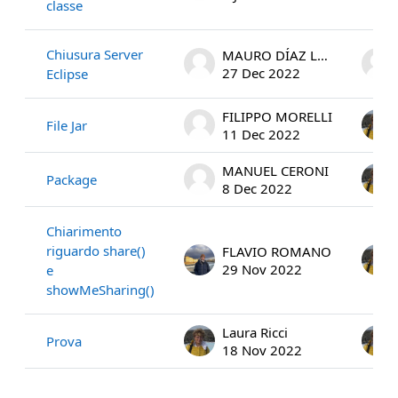
classe
Chiusura Server
MAURO DÍAZ LUPONE
27 Dec 2022
Eclipse
FILIPPO MORELLI
File Jar
11 Dec 2022
MANUEL CERONI
Package
8 Dec 2022
Chiarimento
riguardo share()
FLAVIO ROMANO
29 Nov 2022
e
showMeSharing()
Laura Ricci
Prova
18 Nov 2022