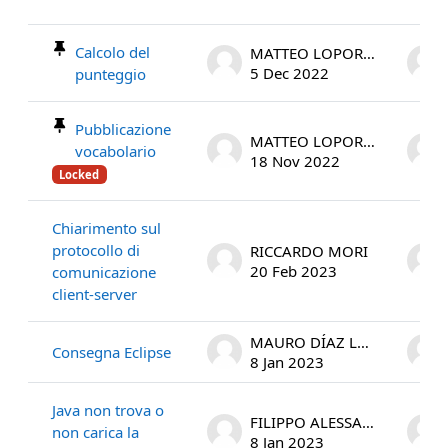
List of discussions. Showing 10 of 1
Calcolo del
MATTEO LOPORCHIO
5 Dec 2022
punteggio
Pubblicazione
MATTEO LOPORCHIO
vocabolario
18 Nov 2022
Locked
Chiarimento sul
protocollo di
RICCARDO MORI
20 Feb 2023
comunicazione
client-server
MAURO DÍAZ LUPONE
Consegna Eclipse
8 Jan 2023
Java non trova o
FILIPPO ALESSANDRO SANDOVAL VILLARREAL
non carica la
8 Jan 2023