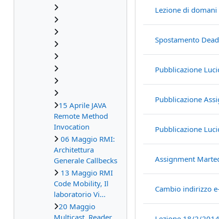
Lezione di domani 
Spostamento Deadli
Pubblicazione Luc
Pubblicazione Ass
15 Aprile JAVA
Remote Method
Invocation
Pubblicazione Luc
06 Maggio RMI:
Architettura
Assignment Marted
Generale Callbecks
13 Maggio RMI
Code Mobility, Il
Cambio indirizzo e
laboratorio Vi...
20 Maggio
Multicast, Reader,
Lezione 18/2/201