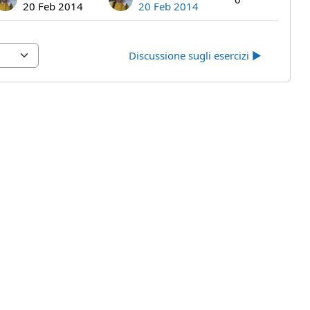
20 Feb 2014
20 Feb 2014
Discussione sugli esercizi ▶︎