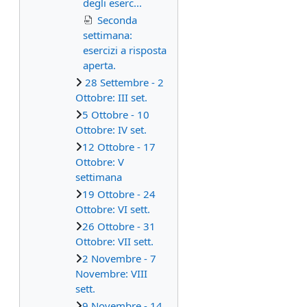
degli eserc...
Seconda
settimana:
esercizi a risposta
aperta.
28 Settembre - 2
Ottobre: III set.
5 Ottobre - 10
Ottobre: IV set.
12 Ottobre - 17
Ottobre: V
settimana
19 Ottobre - 24
Ottobre: VI sett.
26 Ottobre - 31
Ottobre: VII sett.
2 Novembre - 7
Novembre: VIII
sett.
9 Novembre - 14