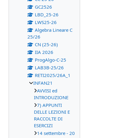
GC2526
LBD_25-26
LWS25-26
Algebra Lineare C
25/26
CN (25-26)
IIA 2026
ProgAlgo-C-25
LAB3B-25/26
RETI2025/26A_1
INFAN21
AVVISI ed
INTRODUZIONE
7) APPUNTI
DELLE LEZIONI E
RACCOLTE DI
ESERCIZI
14 settembre - 20