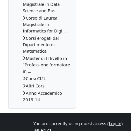
Magistrale in Data
Science and Bus...
Corso di Laurea
Magistrale in
Informatics for Digi...
Corsi erogati dal
Dipartimento di
Matematica
Master di II livello in
"Professione formatore
in ...
Corsi CLIL
Altri Corsi
Anno Accademico
2013-14
You are currently using guest access (
Log in
)
INFAN21