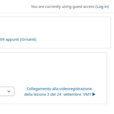
You are currently using guest access (
Log in
)
09 appunti (Grisanti)
Collegamento alla videoregistrazione 
della lezione 3 del 24  settembre  VMT ▶︎