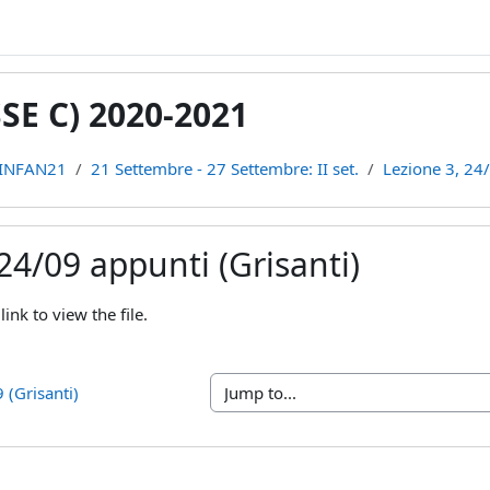
E C) 2020-2021
INFAN21
21 Settembre - 27 Settembre: II set.
Lezione 3, 24/
24/09 appunti (Grisanti)
ments
link to view the file.
 (Grisanti)
Jump to...