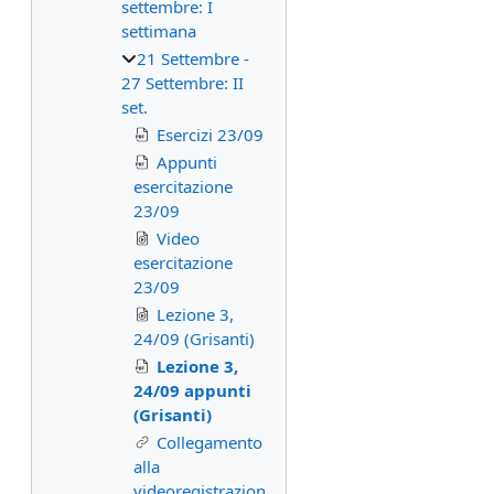
settembre: I
settimana
21 Settembre -
27 Settembre: II
set.
Esercizi 23/09
Appunti
esercitazione
23/09
Video
esercitazione
23/09
Lezione 3,
24/09 (Grisanti)
Lezione 3,
24/09 appunti
(Grisanti)
Collegamento
alla
videoregistrazion