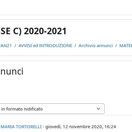
E C) 2020-2021
FAN21
AVVISI ed INTRODUZIONE
Archivio annunci
MATE
nnunci
ne
poste: 0
 MARIA TORTORELLI
-
giovedì, 12 novembre 2020, 16:24