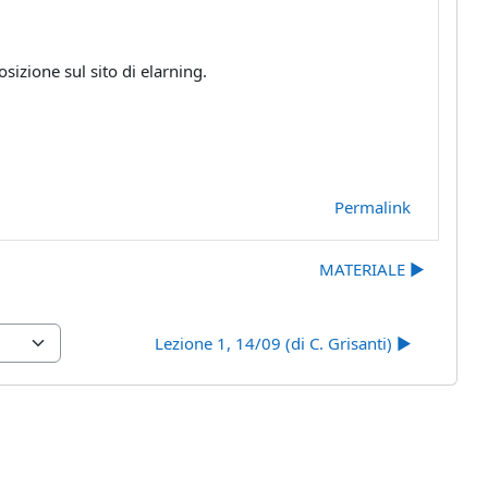
sizione sul sito di elarning.
Permalink
MATERIALE ▶︎
Lezione 1, 14/09 (di C. Grisanti) ▶︎