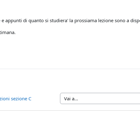
 e appunti di quanto si studiera' la prossiama lezione sono a dispo
timana.
ezioni sezione C
Vai a...