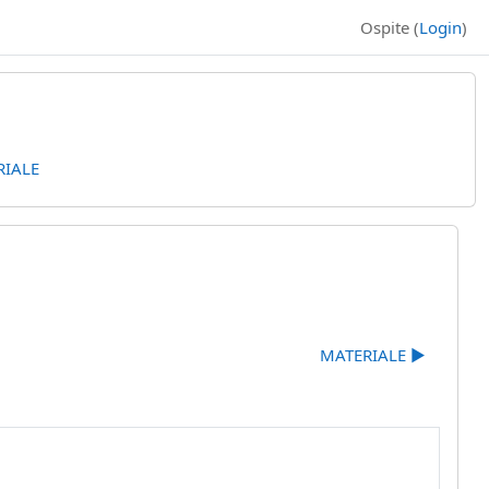
Ospite (
Login
)
RIALE
MATERIALE ▶︎