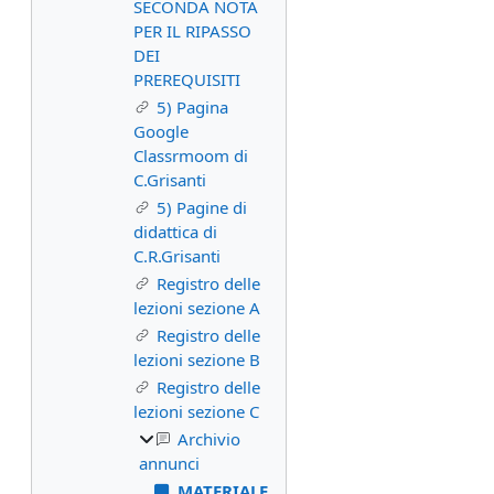
SECONDA NOTA
PER IL RIPASSO
DEI
PREREQUISITI
5) Pagina
Google
Classrmoom di
C.Grisanti
5) Pagine di
didattica di
C.R.Grisanti
Registro delle
lezioni sezione A
Registro delle
lezioni sezione B
Registro delle
lezioni sezione C
Archivio
annunci
MATERIALE