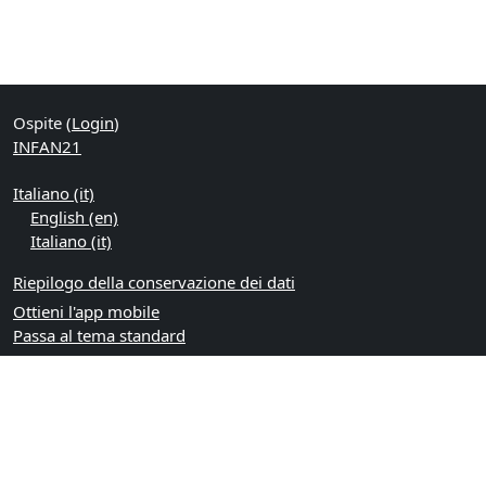
Ospite (
Login
)
INFAN21
Italiano ‎(it)‎
English ‎(en)‎
Italiano ‎(it)‎
Riepilogo della conservazione dei dati
Ottieni l'app mobile
Passa al tema standard