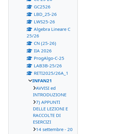
GC2526
LBD_25-26
LWS25-26
Algebra Lineare C
25/26
CN (25-26)
IIA 2026
ProgAlgo-C-25
LAB3B-25/26
RETI2025/26A_1
INFAN21
AVVISI ed
INTRODUZIONE
7) APPUNTI
DELLE LEZIONI E
RACCOLTE DI
ESERCIZI
14 settembre - 20