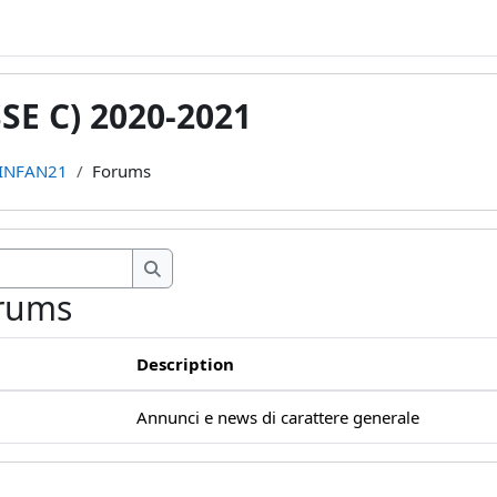
E C) 2020-2021
INFAN21
Forums
Search forums
Search forums
orums
Description
Annunci e news di carattere generale