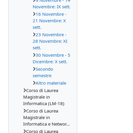
9 Novembre - 14
Novembre: IX sett.
16 Novembre -
21 Novembre: X
sett.
23 Novembre -
28 Novembre: XI
sett.
30 Novembre - 5
Dicembre: X sett.
Secondo
semestre
Altro materiale
Corso di Laurea
Magistrale in
Informatica (LM-18)
Corso di Laurea
Magistrale in
Informatica e Networ...
Corso di Laurea