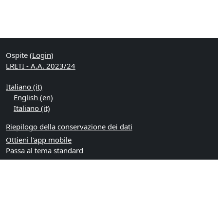
Ospite (
Login
)
LRETI - A.A. 2023/24
Italiano ‎(it)‎
English ‎(en)‎
Italiano ‎(it)‎
Riepilogo della conservazione dei dati
Ottieni l'app mobile
Passa al tema standard