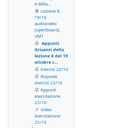
e della...
Lezione 8,
19/10
audiovideo
(openboard),
VMT
Appunti
Grisanti della
lezione 8 del 19
ottobre c...
Esercizi 22/10
Risposte
esercizi 22/10
Appunti
esercitazione
22/10
Video
esercitazione
22/10