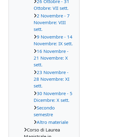
26 Ottobre - 31
Ottobre: VII sett.
2 Novembre - 7
Novembre: VIII
sett.
9 Novembre - 14
Novembre: IX sett.
16 Novembre -
21 Novembre: X
sett.
23 Novembre -
28 Novembre: XI
sett.
30 Novembre - 5
Dicembre: X sett.
Secondo
semestre
Altro materiale
Corso di Laurea
Magistrale in