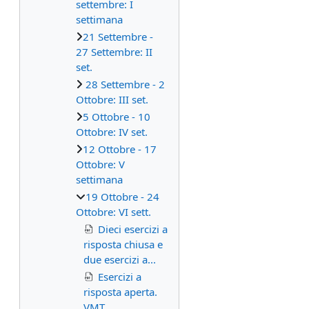
settembre: I
settimana
21 Settembre -
27 Settembre: II
set.
28 Settembre - 2
Ottobre: III set.
5 Ottobre - 10
Ottobre: IV set.
12 Ottobre - 17
Ottobre: V
settimana
19 Ottobre - 24
Ottobre: VI sett.
Dieci esercizi a
risposta chiusa e
due esercizi a...
Esercizi a
risposta aperta.
VMT