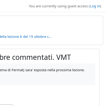
You are currently using guest access (
Log in
)
ella lezione 8 del 19 ottobre c...
tobre commentati. VMT
ema di Fermat) sara' esposta nella prossima lezione.