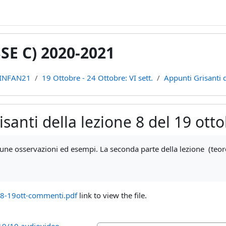
E C) 2020-2021
INFAN21
19 Ottobre - 24 Ottobre: VI sett.
Appunti Grisanti d
isanti della lezione 8 del 19 ot
ments
une osservazioni ed esempi. La seconda parte della lezione (teor
8-19ott-commenti.pdf
link to view the file.