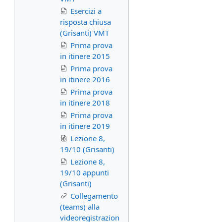
Esercizi a
risposta chiusa
(Grisanti) VMT
Prima prova
in itinere 2015
Prima prova
in itinere 2016
Prima prova
in itinere 2018
Prima prova
in itinere 2019
Lezione 8,
19/10 (Grisanti)
Lezione 8,
19/10 appunti
(Grisanti)
Collegamento
(teams) alla
videoregistrazion