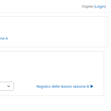
Ospite (
Login
)
one A
Registro delle lezioni sezione B ▶︎