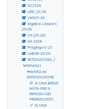
GC2526
LBD_25-26
LWS25-26
Algebra Lineare C
25/26
CN (25-26)
IIA 2026
ProgAlgo-C-25
LAB3B-25/26
RETI2025/26A_1
INFAN21
AVVISI ed
INTRODUZIONE
3) UNA BREVE
NOTA PER IL
RIPASSO DEI
PREREQUISITI
3) UNA