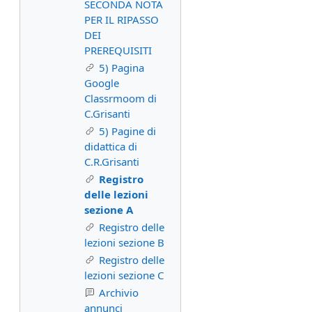
SECONDA NOTA
PER IL RIPASSO
DEI
PREREQUISITI
5) Pagina
Google
Classrmoom di
C.Grisanti
5) Pagine di
didattica di
C.R.Grisanti
Registro
delle lezioni
sezione A
Registro delle
lezioni sezione B
Registro delle
lezioni sezione C
Archivio
annunci