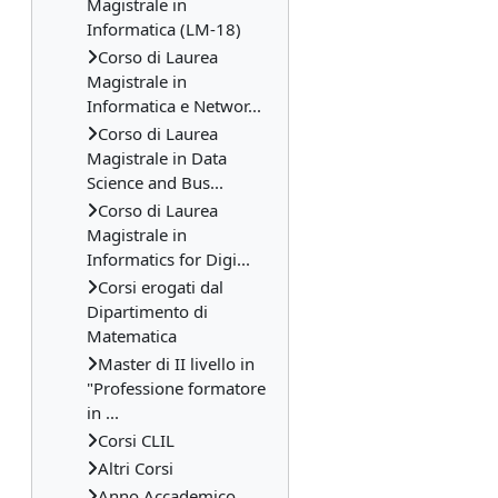
Magistrale in
Informatica (LM-18)
Corso di Laurea
Magistrale in
Informatica e Networ...
Corso di Laurea
Magistrale in Data
Science and Bus...
Corso di Laurea
Magistrale in
Informatics for Digi...
Corsi erogati dal
Dipartimento di
Matematica
Master di II livello in
"Professione formatore
in ...
Corsi CLIL
Altri Corsi
Anno Accademico