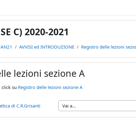
E C) 2020-2021
FAN21
AVVISI ed INTRODUZIONE
Registro delle lezioni sezi
lle lezioni sezione A
teri
i click su
Registro delle lezioni sezione A
ttica di C.R.Grisanti
Vai a...