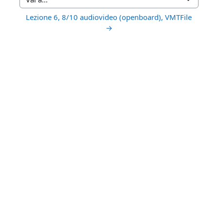
Vai a...
Lezione 6, 8/10 audiovideo (openboard), VMTFile  
→