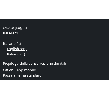
Ospite (
Login
)
INFAN21
Italiano ‎(it)‎
English ‎(en)‎
Italiano ‎(it)‎
Riepilogo della conservazione dei dati
Ottieni l'app mobile
Passa al tema standard