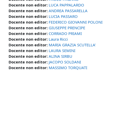
Docente non editor:
LUCA PAPPALARDO
Docente non editor:
ANDREA PASSARELLA
Docente non editor:
LUCIA PASSARO
Docente non editor:
FEDERICO GIOVANNI POLONI
Docente non editor:
GIUSEPPE PRENCIPE
Docente non editor:
CORRADO PRIAMI
Docente non editor:
Laura Ricci
Docente non editor:
MARIA GRAZIA SCUTELLA'
Docente non editor:
LAURA SEMINI
Docente non editor:
ALINA SIRBU
Docente non editor:
JACOPO SOLDANI
Docente non editor:
MASSIMO TORQUATI