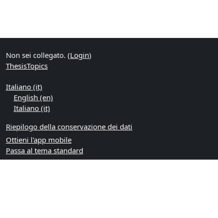
Non sei collegato. (
Login
)
ThesisTopics
Italiano ‎(it)‎
English ‎(en)‎
Italiano ‎(it)‎
Riepilogo della conservazione dei dati
Ottieni l'app mobile
Passa al tema standard