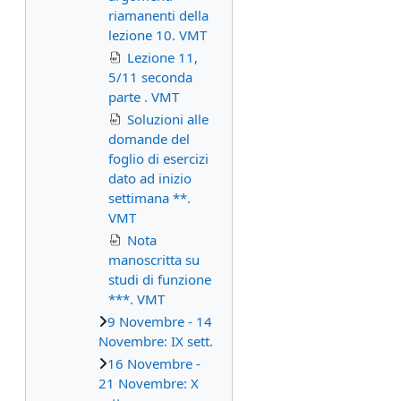
riamanenti della
lezione 10. VMT
Lezione 11,
5/11 seconda
parte . VMT
Soluzioni alle
domande del
foglio di esercizi
dato ad inizio
settimana **.
VMT
Nota
manoscritta su
studi di funzione
***. VMT
9 Novembre - 14
Novembre: IX sett.
16 Novembre -
21 Novembre: X