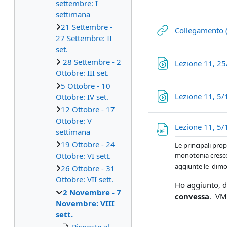
settembre: I
settimana
21 Settembre -
Collegamento (
27 Settembre: II
set.
28 Settembre - 2
Lezione 11, 2
Ottobre: III set.
5 Ottobre - 10
Lezione 11, 5
Ottobre: IV set.
12 Ottobre - 17
Ottobre: V
Lezione 11, 5/
settimana
19 Ottobre - 24
Le principali prop
monotonia crescent
Ottobre: VI sett.
aggiunte le dimos
26 Ottobre - 31
Ottobre: VII sett.
Ho aggiunto, d
2 Novembre - 7
convessa
. VM
Novembre: VIII
sett.