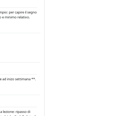
empio: per capire il segno
mo e minimo relativo.
e
e ad inizo settimana **.
a lezione: ripasso di