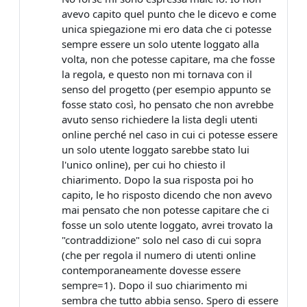
avevo capito quel punto che le dicevo e come
unica spiegazione mi ero data che ci potesse
sempre essere un solo utente loggato alla
volta, non che potesse capitare, ma che fosse
la regola, e questo non mi tornava con il
senso del progetto (per esempio appunto se
fosse stato così, ho pensato che non avrebbe
avuto senso richiedere la lista degli utenti
online perché nel caso in cui ci potesse essere
un solo utente loggato sarebbe stato lui
l'unico online), per cui ho chiesto il
chiarimento. Dopo la sua risposta poi ho
capito, le ho risposto dicendo che non avevo
mai pensato che non potesse capitare che ci
fosse un solo utente loggato, avrei trovato la
"contraddizione" solo nel caso di cui sopra
(che per regola il numero di utenti online
contemporaneamente dovesse essere
sempre=1). Dopo il suo chiarimento mi
sembra che tutto abbia senso. Spero di essere