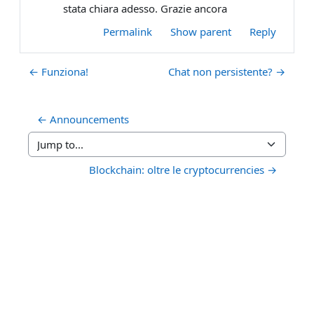
stata chiara adesso. Grazie ancora
Permalink
Show parent
Reply
← Funziona!
Chat non persistente? →
← Announcements
Jump to...
Blockchain: oltre le cryptocurrencies →