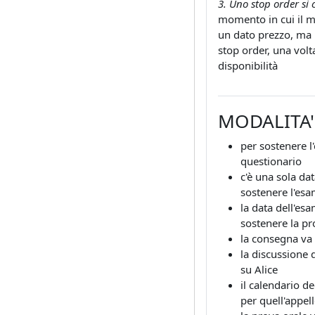
3. Uno stop order s
momento in cui il m
un dato prezzo, ma 
stop order, una volt
disponibilità
MODALITA'
per sostenere l'
questionario
c'è una sola da
sostenere l'esa
la data dell'esa
sostenere la pr
la consegna va 
la discussione 
su Alice
il calendario d
per quell'appel