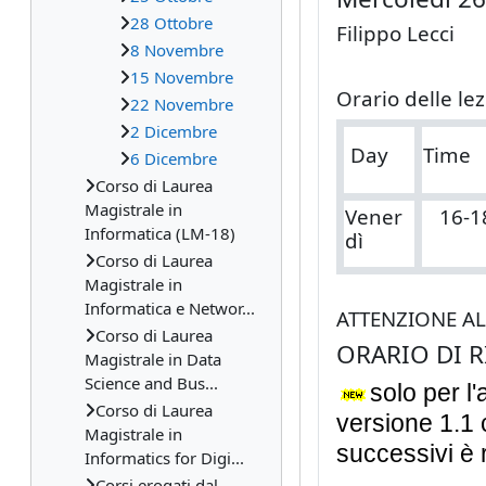
28 Ottobre
Filippo Lecci
8 Novembre
15 Novembre
Orario delle lez
22 Novembre
2 Dicembre
Day
Time
6 Dicembre
Corso di Laurea
Magistrale in
Vener
16-1
Informatica (LM-18)
dì
Corso di Laurea
Magistrale in
Informatica e Networ...
ATTENZIONE AL
Corso di Laurea
ORARIO DI R
Magistrale in Data
Science and Bus...
solo per l
Corso di Laurea
versione 1.1 
Magistrale in
successivi è r
Informatics for Digi...
Corsi erogati dal