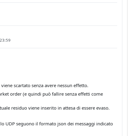
 23:59
viene scartato senza avere nessun effetto.
ket order (e quindi può fallire senza effetti come
tuale residuo viene inserito in attesa di essere evaso.
ocollo UDP seguono il formato json dei messaggi indicato