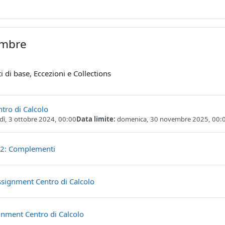
embre
i di base, Eccezioni e Collections
Compito
tro di Calcolo
dì, 3 ottobre 2024, 00:00
Data limite:
domenica, 30 novembre 2025, 00:
File
 2: Complementi
File
ssignment Centro di Calcolo
File
gnment Centro di Calcolo