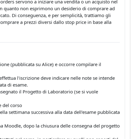
p orders servono a iniziare una vendita o un acquisto nel
 in quanto non esprimono un desiderio di comprare ad
ato. Di conseguenza, e per semplicità, trattiamo gli
mprare a prezzi diversi dallo stop price in base alla
izione (pubblicata su Alice) e occorre compilare il
ffettua l'iscrizione deve indicare nelle note se intende
data di esame.
consegnato il Progetto di Laboratorio (se si vuole
e del corso
nella settimana successiva alla data dell'esame pubblicata
ina Moodle, dopo la chiusura delle consegna del progetto