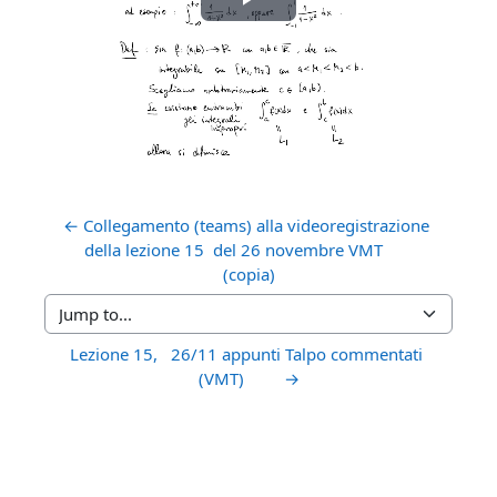
Play
Video
← Collegamento (teams) alla videoregistrazione 
della lezione 15  del 26 novembre VMT       
(copia)
Jump to...
Lezione 15,   26/11 appunti Talpo commentati 
(VMT)         →