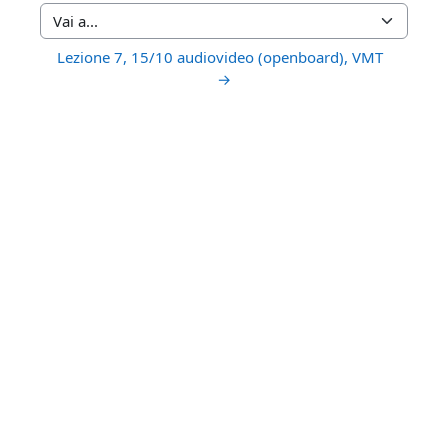
Vai a...
Lezione 7, 15/10 audiovideo (openboard), VMT  
→