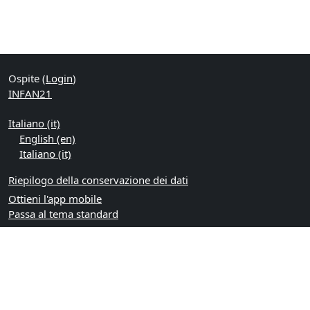
Ospite (
Login
)
INFAN21
Italiano ‎(it)‎
English ‎(en)‎
Italiano ‎(it)‎
Riepilogo della conservazione dei dati
Ottieni l'app mobile
Passa al tema standard